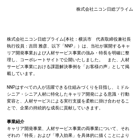
株式会社ニコン日総プライム
株式会社ニコン日総プライム(本社：横浜市 代表取締役兼社長
執行役員：吉田 雅彦、以下「NNP」）は、当社が展開するキャ
リア開発事業および人材サービス事業の強み・特長を明確に整
理し、コーポレートサイトで公開いたしました。 また、人材
サービス事業における課題解決事例を「お客様の声」として掲
載しています。
NNPはすべての人が活躍できる仕組みづくりを目指し、ミドル
シニア・シニア人材に特化したキャリア開発による意識・行動
変容と、人材サービスによる実行支援を柔軟に掛け合わせるこ
とで、企業の持続的な成長に貢献していきます。
事業紹介
キャリア開発事業、人材サービス事業の両事業について、それ
ぞれの「特長」および「導入効果」を具体的に描くことにより