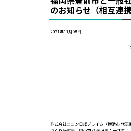
福岡県豊前市と一般
のお知らせ（相互連携
2021年11月08日
「
株式会社ニコン日総プライム（横浜市 代表
づくり研究所（岡山市 代表理事：一井暁子