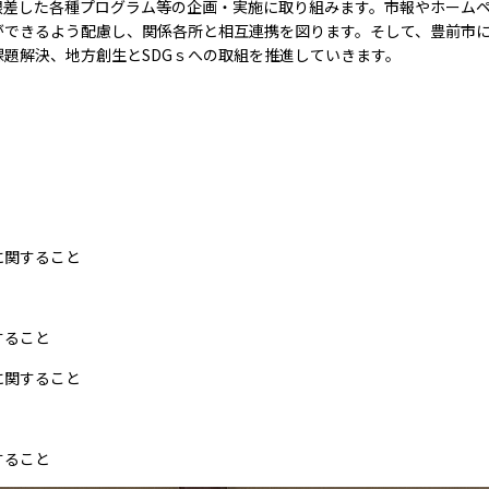
根差した各種プログラム等の企画・実施に取り組みます。市報やホーム
ができるよう配慮し、関係各所と相互連携を図ります。そして、豊前市
課題解決、地方創生と
SDG
ｓへの取組を推進していきます。
に関すること
すること
に関すること
すること