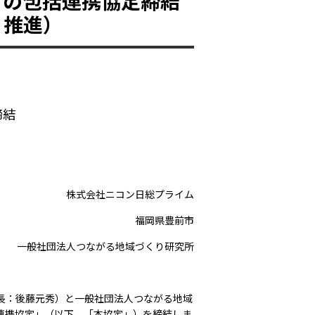
との包括連携協定締結
ｓ推進）
締結
株式会社ニコン日総プライム
福岡県豊前市
一般社団法人つながる地域づくり研究所
長：後藤元秀）と一般社団法人つながる地域
連携協定」（以下、「本協定」）を締結しま