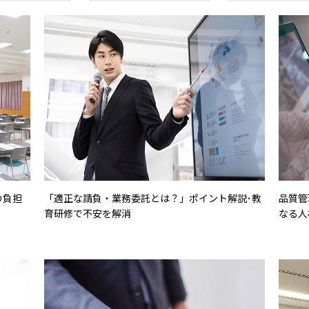
の負担
「適正な請負・業務委託とは？」ポイント解説･教
品質管
育研修で不安を解消
なる人