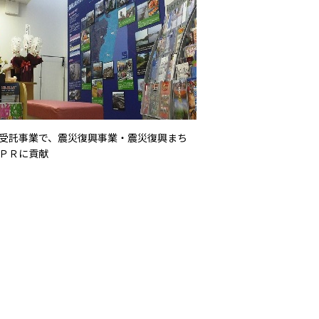
受託事業で、震災復興事業・震災復興まち
ＰＲに貢献