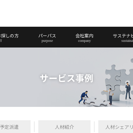
お探しの方
パーパス
会社案内
サステナ
サービス事例
予定派遣
人材紹介
人材シェア