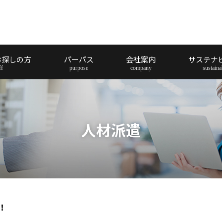
お探しの方
パーパス
会社案内
サステナ
人材派遣
！