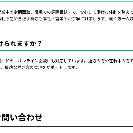
就業中の定期面談、職場での課題相談まで、安心して働ける体制を整え
利厚生や各種手続きも本社・営業所が丁寧に対応します。働く方一人ひと
けられますか？
談に加え、オンライン面談にも対応しています。遠方の方や在職中の方
で、最適な働き方の実現をサポートします。
お問い合わせ