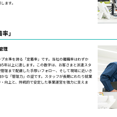
供します。
着率」
管理
ップ水準を誇る「定着率」です。当社の離職率はわずか
期間は5年以上に達します。この数字は、お客さまと派遣スタ
康管理まで配慮した手厚いフォロー、そして現場に近いき
確かな「管理力」の証です。スタッフが長期にわたり就業
持・向上と、持続的で安定した事業運営を強力に支えま