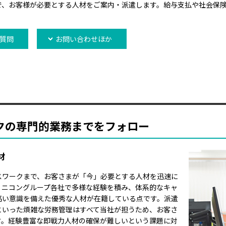
で、お客様が必要とする人材をご案内・派遣します。給与支払や社会保
質問
お問い合わせほか
クの専門的業務までをフォロー
材
スワークまで、お客さまが「今」必要とする人材を迅速に
、ニコングループ各社で多様な経験を積み、体系的なキャ
高い意識を備えた優秀な人材が在籍している点です。派遣
といった煩雑な労務管理はすべて当社が担うため、お客さ
す。経験豊富な即戦力人材の確保が難しいという課題に対