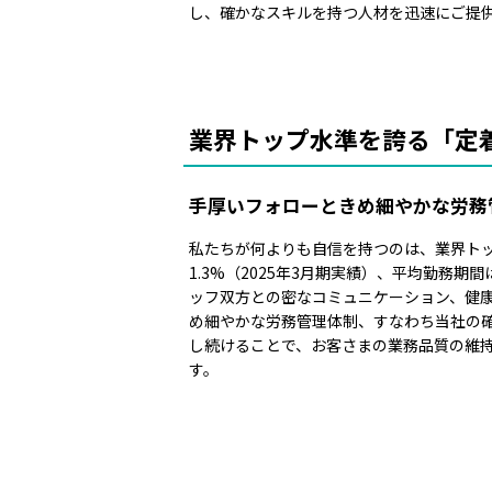
し、確かなスキルを持つ人材を迅速にご提
業界トップ水準を誇る「定
手厚いフォローときめ細やかな労務
私たちが何よりも自信を持つのは、業界ト
1.3%（2025年3月期実績）、平均勤務
ッフ双方との密なコミュニケーション、健
め細やかな労務管理体制、すなわち当社の
し続けることで、お客さまの業務品質の維
す。