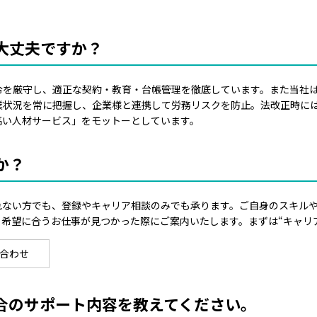
大丈夫ですか？
令を厳守し、適正な契約・教育・台帳管理を徹底しています。また当社
業状況を常に把握し、企業様と連携して労務リスクを防止。法改正時に
高い人材サービス」をモットーとしています。
か？
れない方でも、登録やキャリア相談のみでも承ります。ご自身のスキル
希望に合うお仕事が見つかった際にご案内いたします。まずは“キャリ
合わせ
場合のサポート内容を教えてください。