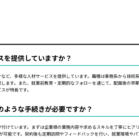
スを提供していますか？
介など、多様な人材サービスを提供しています。職種は事務系から技術
案します。また、就業前教育・定期的なフォローを通じて、配属後の早
ビスが特長です。
どのような手続きが必要ですか？
け付けています。まずは企業様の業務内容や求めるスキルを丁寧にヒア
属が可能です。契約後も定期訪問やフィードバックを行い、就業環境やパ