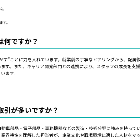
ら
ます。
は何ですか？
活かす”ことに力を入れています。就業前の丁寧なヒアリングから、配属
います。また、キャリア開発部門との連携により、スタッフの成長を支
ています。
取引が多いですか？
自動車部品・電子部品・事務機器などの製造・技術分野に強みを持って
。業界特性を理解した担当者が、企業文化や職場環境に適した人材をマ