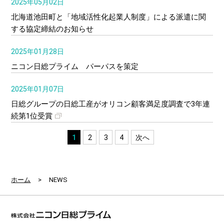
2025年05月02日
北海道池田町と「地域活性化起業人制度」による派遣に関
する協定締結のお知らせ
2025年01月28日
ニコン日総プライム パーパスを策定
2025年01月07日
日総グループの日総工産がオリコン顧客満足度調査で3年連
続第1位受賞
1
2
3
4
次へ
ホーム
>
NEWS